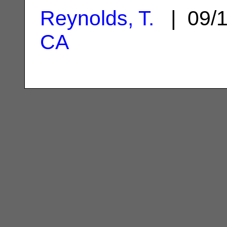
Reynolds, T.
| 09/
CA