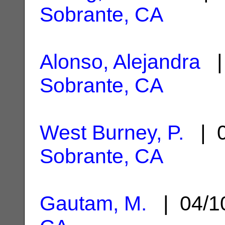
Sobrante, CA
Alonso, Alejandra
| 
Sobrante, CA
West Burney, P.
| 0
Sobrante, CA
Gautam, M.
| 04/1