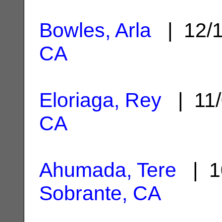
Bowles, Arla
| 12/
CA
Eloriaga, Rey
| 11/
CA
Ahumada, Tere
| 1
Sobrante, CA