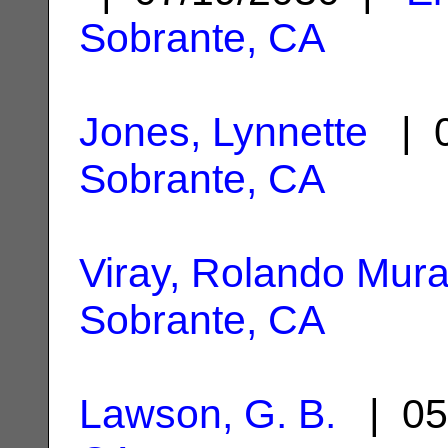
Sobrante, CA
Jones, Lynnette
| 0
Sobrante, CA
Viray, Rolando Mur
Sobrante, CA
Lawson, G. B.
| 05