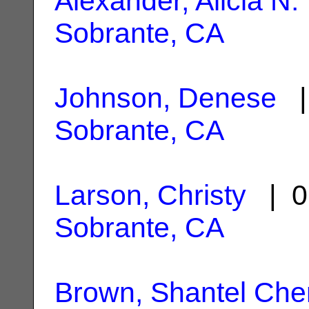
Alexander, Alicia N.
Sobrante, CA
Johnson, Denese
|
Sobrante, CA
Larson, Christy
| 0
Sobrante, CA
Brown, Shantel Ch