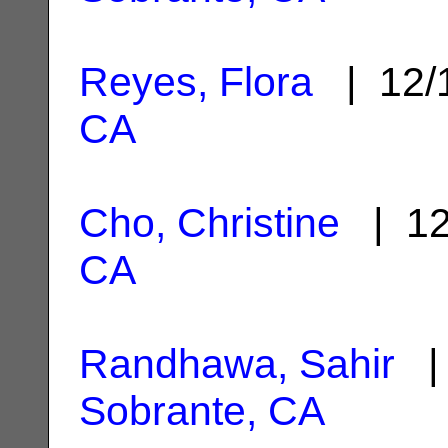
Reyes, Flora
| 12/
CA
Cho, Christine
| 12
CA
Randhawa, Sahir
| 
Sobrante, CA