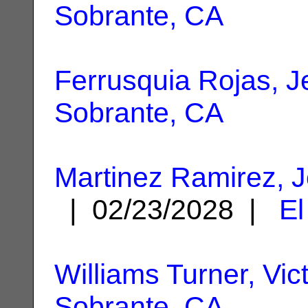
Sobrante, CA
Ferrusquia Rojas, J
Sobrante, CA
Martinez Ramirez, 
| 02/23/2028 |
El
Williams Turner, Vict
Sobrante, CA