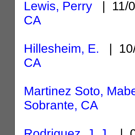
Lewis, Perry
| 11/
CA
Hillesheim, E.
| 10
CA
Martinez Soto, Mabe
Sobrante, CA
Rodriguez, J. J.
| 0