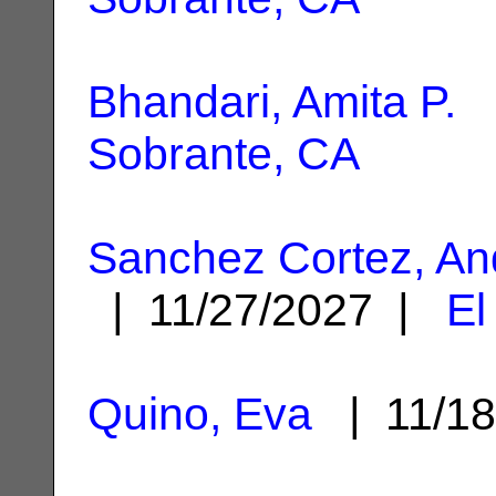
Bhandari, Amita P.
|
Sobrante, CA
Sanchez Cortez, An
| 11/27/2027 |
El
Quino, Eva
| 11/1