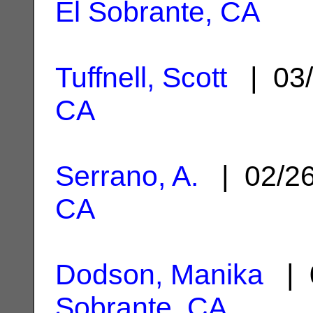
El Sobrante, CA
Tuffnell, Scott
| 03/
CA
Serrano, A.
| 02/2
CA
Dodson, Manika
| 
Sobrante, CA