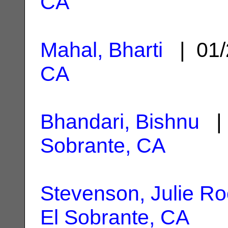
CA
Mahal, Bharti
| 01/
CA
Bhandari, Bishnu
| 
Sobrante, CA
Stevenson, Julie Ro
El Sobrante, CA