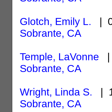
Glotch, Emily L.
| 0
Sobrante, CA
Temple, LaVonne
| 
Sobrante, CA
Wright, Linda S.
| 1
Sobrante, CA