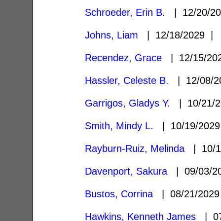
Schroeder, Erin B.
| 12/20/2
Johns, Liam
| 12/18/2029 
Recendez, Grace
| 12/15/2
Hassler, Celeste B.
| 12/08/
Garrigos, Gladys Y.
| 10/21/
Smith, Mindy L.
| 10/19/202
Rayburn-Ruiz, Melinda
| 10/1
Davenport, Sakura
| 09/03/
Bustos, Corrina
| 08/21/202
Hawkins, Kenneth James
| 07