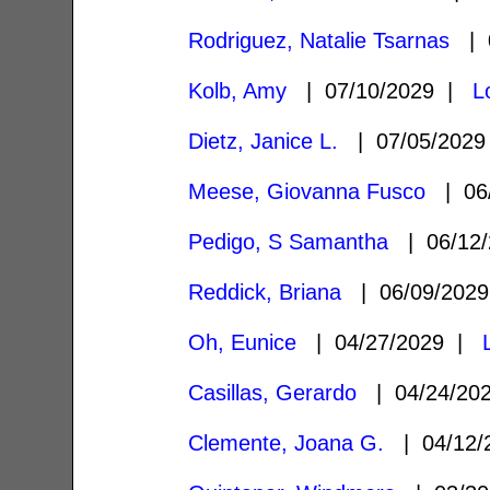
Rodriguez, Natalie Tsarnas
| 0
Kolb, Amy
| 07/10/2029 |
L
Dietz, Janice L.
| 07/05/202
Meese, Giovanna Fusco
| 06
Pedigo, S Samantha
| 06/12
Reddick, Briana
| 06/09/202
Oh, Eunice
| 04/27/2029 |
Casillas, Gerardo
| 04/24/20
Clemente, Joana G.
| 04/12