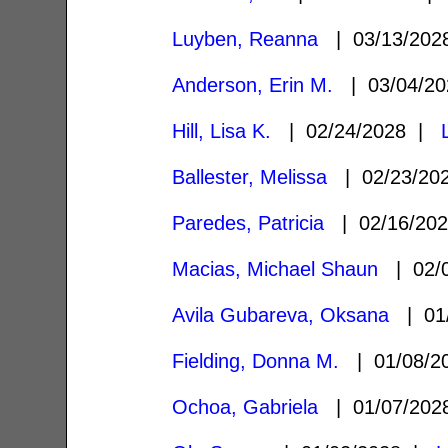
Luyben, Reanna
| 03/13/20
Anderson, Erin M.
| 03/04/2
Hill, Lisa K.
| 02/24/2028 |
Ballester, Melissa
| 02/23/2
Paredes, Patricia
| 02/16/20
Macias, Michael Shaun
| 02/
Avila Gubareva, Oksana
| 01
Fielding, Donna M.
| 01/08/
Ochoa, Gabriela
| 01/07/20