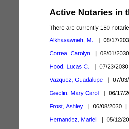
Active Notaries in 
There are currently 150 notarie
Alkhasawneh, M.
| 08/17/20
Correa, Carolyn
| 08/01/203
Hood, Lucas C.
| 07/23/203
Vazquez, Guadalupe
| 07/03
Giedlin, Mary Carol
| 06/17/
Frost, Ashley
| 06/08/2030 
Hernandez, Mariel
| 05/12/2