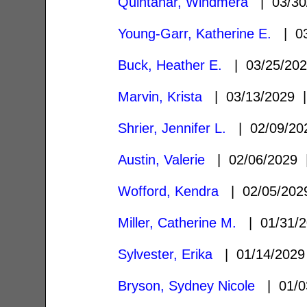
Quintanar, Windmera
| 03/30
Young-Garr, Katherine E.
| 03
Buck, Heather E.
| 03/25/20
Marvin, Krista
| 03/13/2029
Shrier, Jennifer L.
| 02/09/2
Austin, Valerie
| 02/06/2029
Wofford, Kendra
| 02/05/20
Miller, Catherine M.
| 01/31/
Sylvester, Erika
| 01/14/202
Bryson, Sydney Nicole
| 01/0