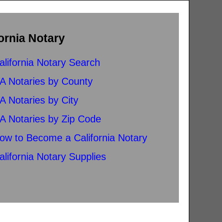
ornia Notary
alifornia Notary Search
A Notaries by County
A Notaries by City
A Notaries by Zip Code
ow to Become a California Notary
alifornia Notary Supplies