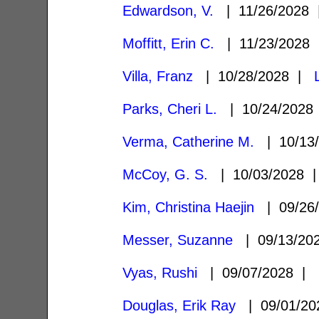
Edwardson, V.
| 11/26/2028
Moffitt, Erin C.
| 11/23/2028
Villa, Franz
| 10/28/2028 |
Parks, Cheri L.
| 10/24/202
Verma, Catherine M.
| 10/13
McCoy, G. S.
| 10/03/2028
Kim, Christina Haejin
| 09/26
Messer, Suzanne
| 09/13/2
Vyas, Rushi
| 09/07/2028 |
Douglas, Erik Ray
| 09/01/2