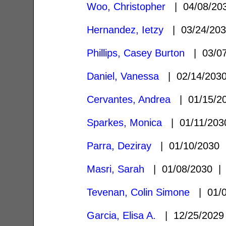
Woo, Christopher
| 04/08/2
Hernandez, Ietzy
| 03/24/20
Phillips, Casey Burton
| 03/0
Daniel, Vanessa
| 02/14/20
Cervantes, Andrea
| 01/15/2
Sparkes, Monica
| 01/11/20
Parra, Deziray
| 01/10/2030
Masri, Sarah
| 01/08/2030 
Tevenan, Colin Simone
| 01/
Garcia, Elisa A.
| 12/25/202