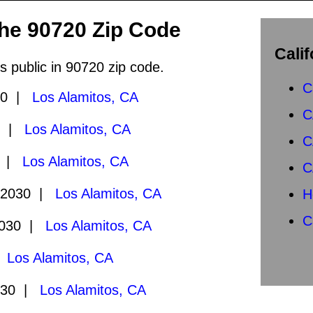
the 90720 Zip Code
Calif
s public in 90720 zip code.
C
30 |
Los Alamitos, CA
C
0 |
Los Alamitos, CA
C
0 |
Los Alamitos, CA
C
/2030 |
Los Alamitos, CA
H
C
2030 |
Los Alamitos, CA
|
Los Alamitos, CA
030 |
Los Alamitos, CA